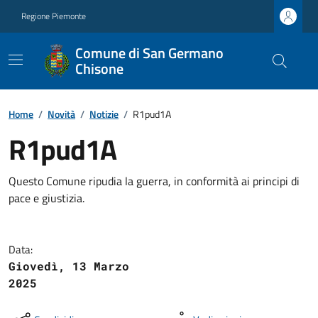
Regione Piemonte
Comune di San Germano
Chisone
Home
/
Novità
/
Notizie
/
R1pud1A
R1pud1A
Questo Comune ripudia la guerra, in conformità ai principi di
pace e giustizia.
Data:
Giovedì, 13 Marzo
2025