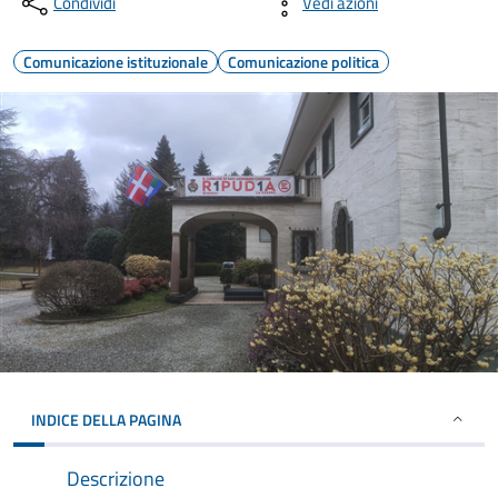
Condividi
Vedi azioni
Comunicazione istituzionale
Comunicazione politica
INDICE DELLA PAGINA
Descrizione