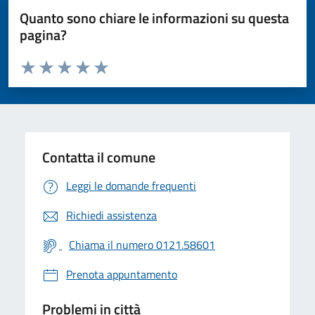
Quanto sono chiare le informazioni su questa
pagina?
Valuta da 1 a 5 stelle la pagina
Valuta 1 stelle su 5
Valuta 2 stelle su 5
Valuta 3 stelle su 5
Valuta 4 stelle su 5
Valuta 5 stelle su 5
Contatta il comune
Leggi le domande frequenti
Richiedi assistenza
Chiama il numero 0121.58601
Prenota appuntamento
Problemi in città