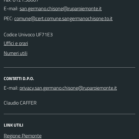
E-mail:
PEC:
Codice Univoco UF71E3
Uffici e orari
Numeri utili
CONTATTI D.P.O.
E-mail:
Claudio CAFFER
LINK UTILI
Regione Piemonte