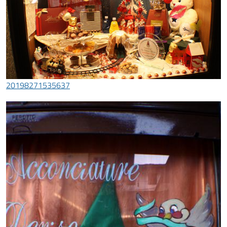
20198271535637