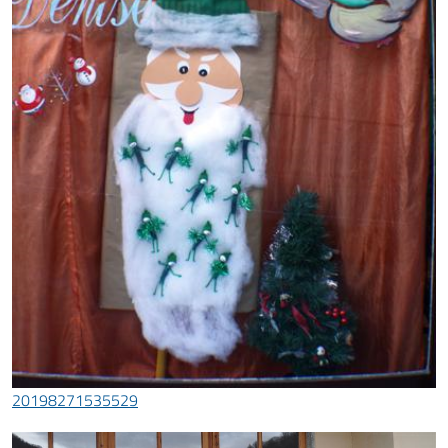
20198271535529