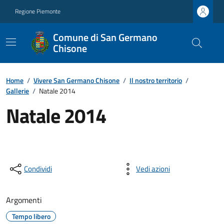
Regione Piemonte
Comune di San Germano
Chisone
Home
/
Vivere San Germano Chisone
/
Il nostro territorio
/
Gallerie
/
Natale 2014
Natale 2014
Condividi
Vedi azioni
Argomenti
Tempo libero