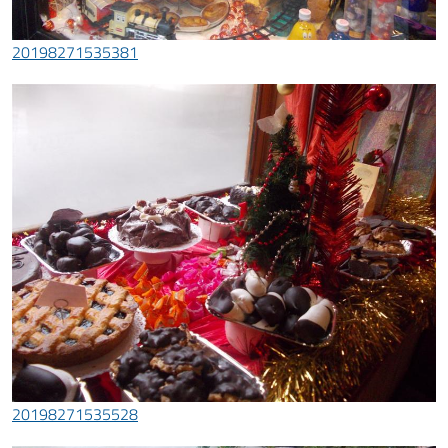
20198271535381
20198271535528