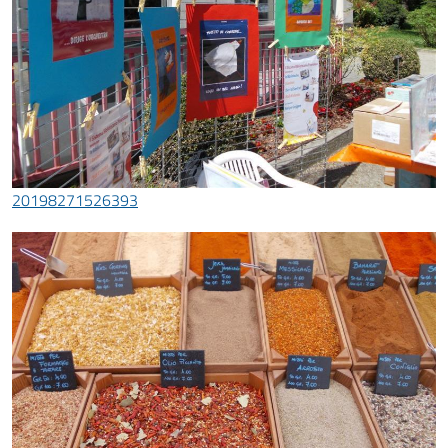
20198271526393