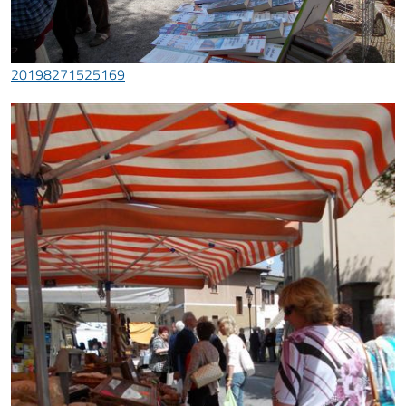
20198271525169