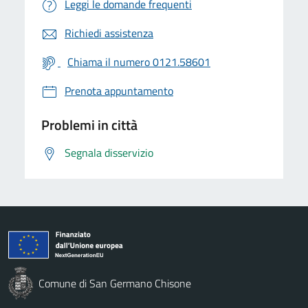
Leggi le domande frequenti
Richiedi assistenza
Chiama il numero 0121.58601
Prenota appuntamento
Problemi in città
Segnala disservizio
Comune di San Germano Chisone