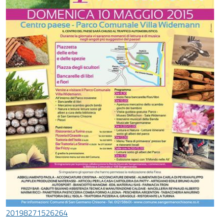
20198271526264