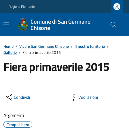
Regione Piemonte
Comune di San Germano
Chisone
Home
/
Vivere San Germano Chisone
/
Il nostro territorio
/
Gallerie
/
Fiera primaverile 2015
Fiera primaverile 2015
Condividi
Vedi azioni
Argomenti
Tempo libero