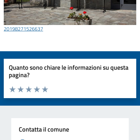
20198271526637
Quanto sono chiare le informazioni su questa
pagina?
Valuta da 1 a 5 stelle la pagina
Valuta 1 stelle su 5
Valuta 2 stelle su 5
Valuta 3 stelle su 5
Valuta 4 stelle su 5
Valuta 5 stelle su 5
Contatta il comune