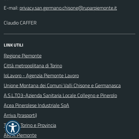
E-mail:
Claudio CAFFER
LINK UTILI
Regione Piemonte
Città metropolitana di Torino
IoLavoro - Agenzia Piemonte Lavoro
Unione Montana dei Comuni Valli Chisone e Germanasca
A.S.L.TO3-Azienda Sanitaria Locale Collegno e Pinerolo
Acea Pinerolese Industriale SpA
Arriva (trasporti)
Turismo Torino e Provincia
ARPA Piemonte