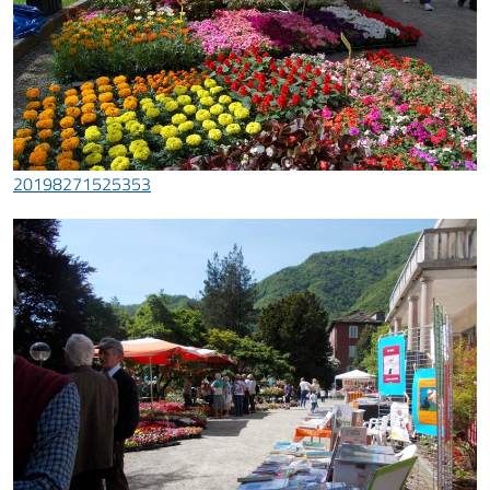
20198271525353