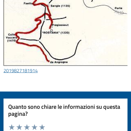
2019827181914
Quanto sono chiare le informazioni su questa
pagina?
Valuta da 1 a 5 stelle la pagina