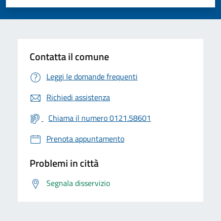
Valuta 1 stelle su 5
Valuta 2 stelle su 5
Valuta 3 stelle su 5
Valuta 4 stelle su 5
Valuta 5 stelle su 5
Contatta il comune
Leggi le domande frequenti
Richiedi assistenza
Chiama il numero 0121.58601
Prenota appuntamento
Problemi in città
Segnala disservizio