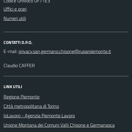
Codice Univoco UF71E3
Uffici e orari
Numeri utili
CONTATTI D.P.O.
E-mail:
Claudio CAFFER
LINK UTILI
Regione Piemonte
Città metropolitana di Torino
IoLavoro - Agenzia Piemonte Lavoro
Unione Montana dei Comuni Valli Chisone e Germanasca