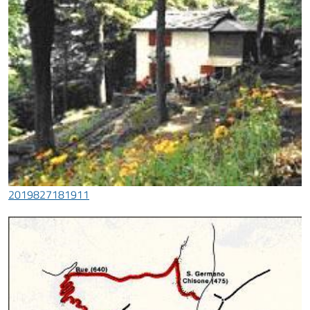
2019827181911