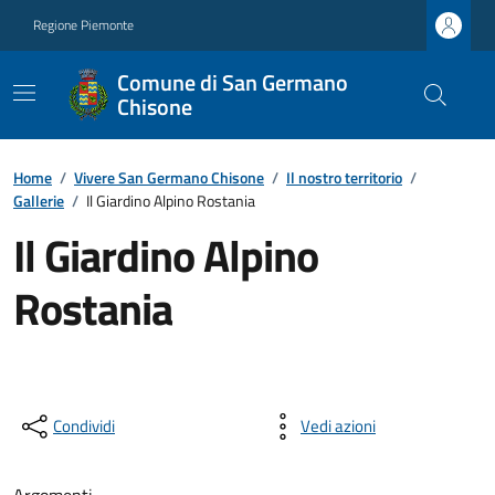
Regione Piemonte
Comune di San Germano
Chisone
Home
/
Vivere San Germano Chisone
/
Il nostro territorio
/
Gallerie
/
Il Giardino Alpino Rostania
Il Giardino Alpino
Rostania
Condividi
Vedi azioni