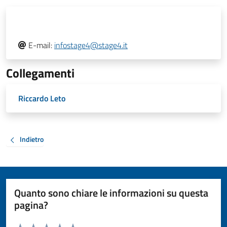
E-mail:
infostage4@stage4.it
Collegamenti
Riccardo Leto
Indietro
Quanto sono chiare le informazioni su questa
pagina?
Valuta da 1 a 5 stelle la pagina