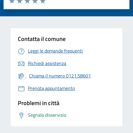
Valuta 1 stelle su 5
Valuta 2 stelle su 5
Valuta 3 stelle su 5
Valuta 4 stelle su 5
Valuta 5 stelle su 5
Contatta il comune
Leggi le domande frequenti
Richiedi assistenza
Chiama il numero 0121.58601
Prenota appuntamento
Problemi in città
Segnala disservizio