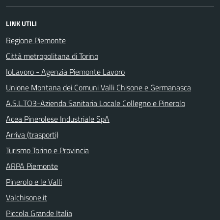
LINK UTILI
Regione Piemonte
Città metropolitana di Torino
IoLavoro - Agenzia Piemonte Lavoro
Unione Montana dei Comuni Valli Chisone e Germanasca
A.S.L.TO3-Azienda Sanitaria Locale Collegno e Pinerolo
Acea Pinerolese Industriale SpA
Arriva (trasporti)
Turismo Torino e Provincia
ARPA Piemonte
Pinerolo e le Valli
Valchisone.it
Piccola Grande Italia