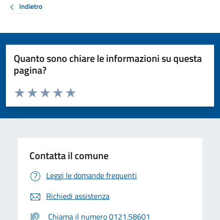
Indietro
Quanto sono chiare le informazioni su questa
pagina?
Valuta da 1 a 5 stelle la pagina
Valuta 1 stelle su 5
Valuta 2 stelle su 5
Valuta 3 stelle su 5
Valuta 4 stelle su 5
Valuta 5 stelle su 5
Contatta il comune
Leggi le domande frequenti
Richiedi assistenza
Chiama il numero 0121.58601