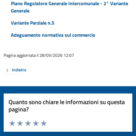
Piano Regolatore Generale Intercomunale - 2° Variante
Generale
Variante Parziale n.5
Adeguamento normativa sul commercio
Pagina aggiornata il 28/05/2026 12:07
Indietro
Quanto sono chiare le informazioni su questa
pagina?
Valuta da 1 a 5 stelle la pagina
Valuta 1 stelle su 5
Valuta 2 stelle su 5
Valuta 3 stelle su 5
Valuta 4 stelle su 5
Valuta 5 stelle su 5