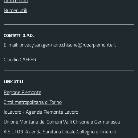
Uffici e orari
Numeri utili
CONTATTI D.P.O.
E-mail:
Claudio CAFFER
LINK UTILI
Regione Piemonte
Città metropolitana di Torino
IoLavoro - Agenzia Piemonte Lavoro
Unione Montana dei Comuni Valli Chisone e Germanasca
A.S.L.TO3-Azienda Sanitaria Locale Collegno e Pinerolo