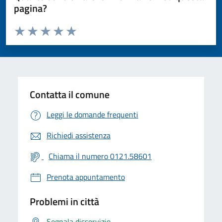
pagina?
Valuta da 1 a 5 stelle la pagina
Valuta 1 stelle su 5
Valuta 2 stelle su 5
Valuta 3 stelle su 5
Valuta 4 stelle su 5
Valuta 5 stelle su 5
Contatta il comune
Leggi le domande frequenti
Richiedi assistenza
Chiama il numero 0121.58601
Prenota appuntamento
Problemi in città
Segnala disservizio