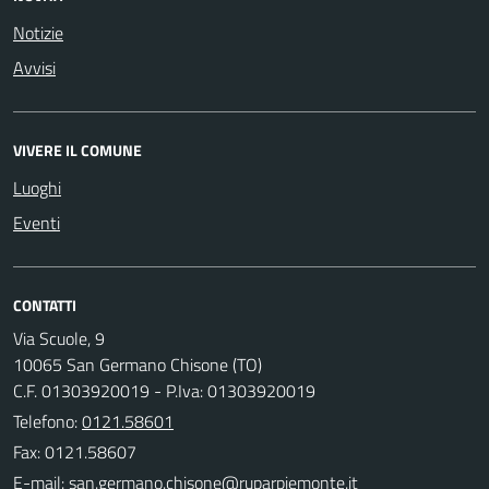
Notizie
Avvisi
VIVERE IL COMUNE
Luoghi
Eventi
CONTATTI
Via Scuole, 9
10065 San Germano Chisone (TO)
C.F. 01303920019 - P.Iva: 01303920019
Telefono:
0121.58601
Fax: 0121.58607
E-mail: