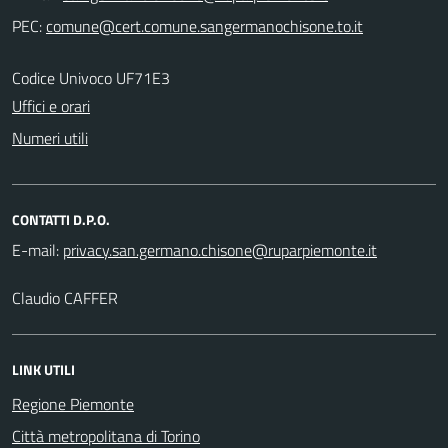
PEC:
Codice Univoco UF71E3
Uffici e orari
Numeri utili
CONTATTI D.P.O.
E-mail:
Claudio CAFFER
LINK UTILI
Regione Piemonte
Città metropolitana di Torino