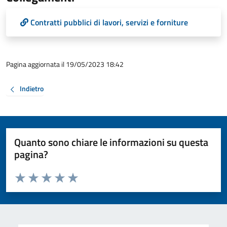
Contratti pubblici di lavori, servizi e forniture
Pagina aggiornata il 19/05/2023 18:42
Indietro
Quanto sono chiare le informazioni su questa
pagina?
Valuta da 1 a 5 stelle la pagina
Valuta 1 stelle su 5
Valuta 2 stelle su 5
Valuta 3 stelle su 5
Valuta 4 stelle su 5
Valuta 5 stelle su 5