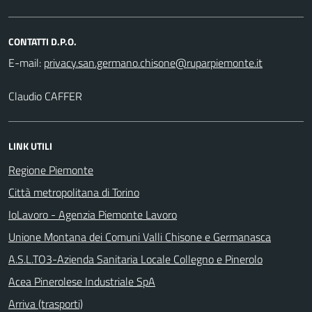
CONTATTI D.P.O.
E-mail:
Claudio CAFFER
LINK UTILI
Regione Piemonte
Città metropolitana di Torino
IoLavoro - Agenzia Piemonte Lavoro
Unione Montana dei Comuni Valli Chisone e Germanasca
A.S.L.TO3-Azienda Sanitaria Locale Collegno e Pinerolo
Acea Pinerolese Industriale SpA
Arriva (trasporti)