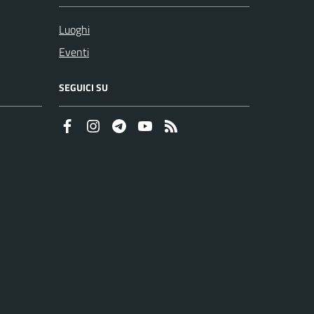
Luoghi
Eventi
SEGUICI SU