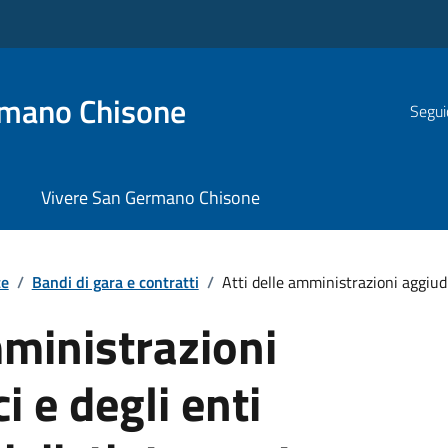
rmano Chisone
Segui
Vivere San Germano Chisone
te
/
Bandi di gara e contratti
/
Atti delle amministrazioni aggiudic
mministrazioni
i e degli enti