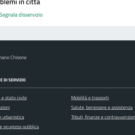
blemi in città
Segnala disservizio
mano Chisone
E DI SERVIZIO
e stato civile
Mobilità e trasporti
zioni
Salute, benessere e assistenza
 urbanistica
Tributi, finanze e contravvenzion
 e sicurezza pubblica