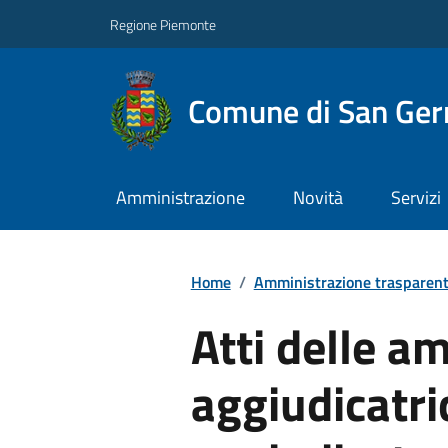
Regione Piemonte
Comune di San Ge
Amministrazione
Novità
Servizi
Home
/
Amministrazione trasparen
Atti delle a
aggiudicatric