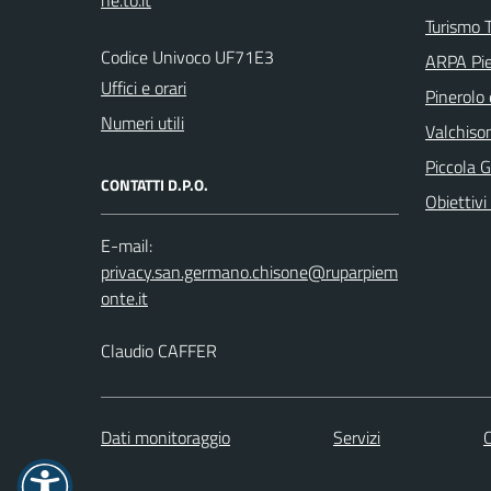
Turismo T
Codice Univoco UF71E3
ARPA Pi
Uffici e orari
Pinerolo e
Numeri utili
Valchison
Piccola G
CONTATTI D.P.O.
Obiettivi 
E-mail:
Claudio CAFFER
Dati monitoraggio
Servizi
C