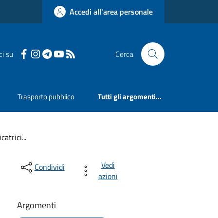
Accedi all'area personale
ci su
Cerca
Trasporto pubblico
Tutti gli argomenti...
atrici...
Vedi
Condividi
azioni
Argomenti