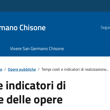
rmano Chisone
Segui
Vivere San Germano Chisone
te
/
Opere pubbliche
/
Tempi costi e indicatori di realizzazione...
 indicatori di
e delle opere