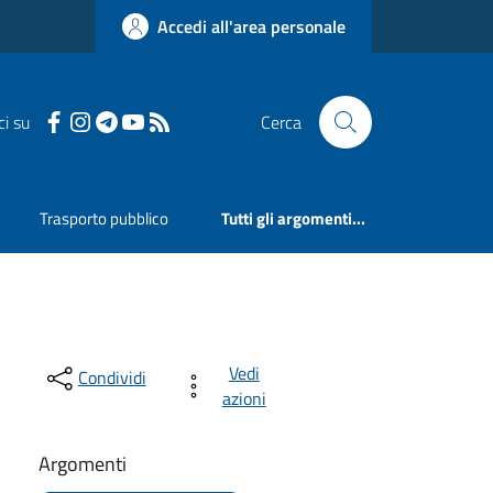
Accedi all'area personale
ci su
Cerca
Trasporto pubblico
Tutti gli argomenti...
Vedi
Condividi
azioni
Argomenti