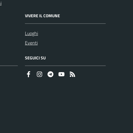
i
VIVERE IL COMUNE
Luoghi
Eventi
SEGUICI SU