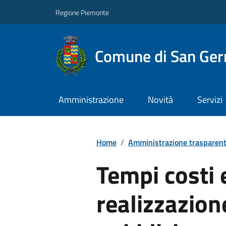
Regione Piemonte
Comune di San Ge
Amministrazione
Novità
Servizi
Home
/
Amministrazione trasparen
Tempi costi e
realizzazion