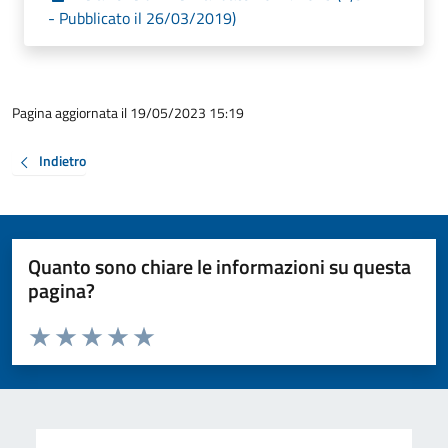
- Pubblicato il 26/03/2019)
Pagina aggiornata il 19/05/2023 15:19
Indietro
Quanto sono chiare le informazioni su questa
pagina?
Valuta da 1 a 5 stelle la pagina
Valuta 1 stelle su 5
Valuta 2 stelle su 5
Valuta 3 stelle su 5
Valuta 4 stelle su 5
Valuta 5 stelle su 5