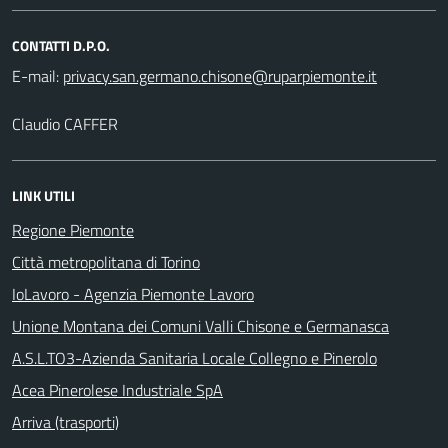
CONTATTI D.P.O.
E-mail:
Claudio CAFFER
LINK UTILI
Regione Piemonte
Città metropolitana di Torino
IoLavoro - Agenzia Piemonte Lavoro
Unione Montana dei Comuni Valli Chisone e Germanasca
A.S.L.TO3-Azienda Sanitaria Locale Collegno e Pinerolo
Acea Pinerolese Industriale SpA
Arriva (trasporti)