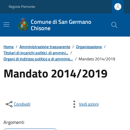
Regione Piemonte
Comune di San Germano
Chisone
Home
/
Amministrazione trasparente
/
Organizzazione
/
Titolari di incarichi politici, di ammini...
/
Organi di indirizzo politico e di amminis...
/
Mandato 2014/2019
Mandato 2014/2019
Condividi
Vedi azioni
Argomenti