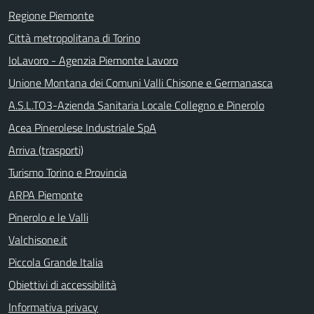
Regione Piemonte
Città metropolitana di Torino
IoLavoro - Agenzia Piemonte Lavoro
Unione Montana dei Comuni Valli Chisone e Germanasca
A.S.L.TO3-Azienda Sanitaria Locale Collegno e Pinerolo
Acea Pinerolese Industriale SpA
Arriva (trasporti)
Turismo Torino e Provincia
ARPA Piemonte
Pinerolo e le Valli
Valchisone.it
Piccola Grande Italia
Obiettivi di accessibilità
Informativa privacy