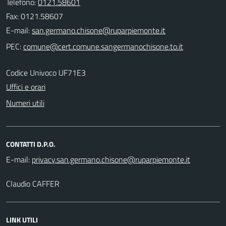
Telefono:
0121.58601
Fax: 0121.58607
E-mail:
PEC:
Codice Univoco UF71E3
Uffici e orari
Numeri utili
CONTATTI D.P.O.
E-mail:
Claudio CAFFER
LINK UTILI