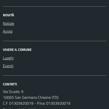
NOVITÀ
Notizie
Avvisi
VIVERE IL COMUNE
Luoghi
Eventi
CONTATTI
Via Scuole, 9
10065 San Germano Chisone (TO)
C.F. 01303920019 - P.Iva: 01303920019