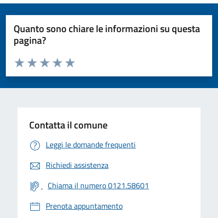
Quanto sono chiare le informazioni su questa
pagina?
Valuta da 1 a 5 stelle la pagina
Valuta 1 stelle su 5
Valuta 2 stelle su 5
Valuta 3 stelle su 5
Valuta 4 stelle su 5
Valuta 5 stelle su 5
Contatta il comune
Leggi le domande frequenti
Richiedi assistenza
Chiama il numero 0121.58601
Prenota appuntamento