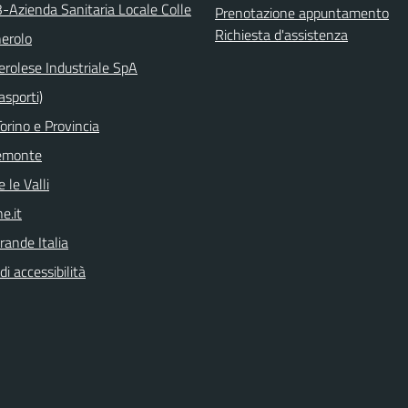
3-Azienda Sanitaria Locale Colle
Prenotazione appuntamento
Richiesta d'assistenza
nerolo
erolese Industriale SpA
asporti)
orino e Provincia
emonte
 le Valli
e.it
rande Italia
di accessibilità