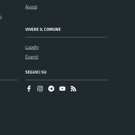
Avvisi
i
VIVERE IL COMUNE
Luoghi
Eventi
SEGUICI SU