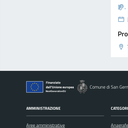
Pro
Comune di San Ger
AMMINISTRAZIONE
CATEGORI
Aree amministrative
Anagrafe 