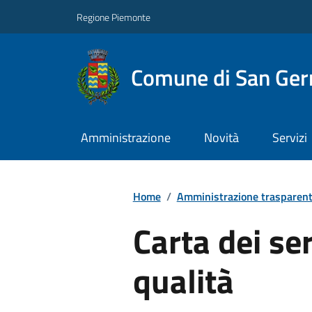
Regione Piemonte
Comune di San Ge
Amministrazione
Novità
Servizi
Home
/
Amministrazione trasparen
Carta dei ser
qualità