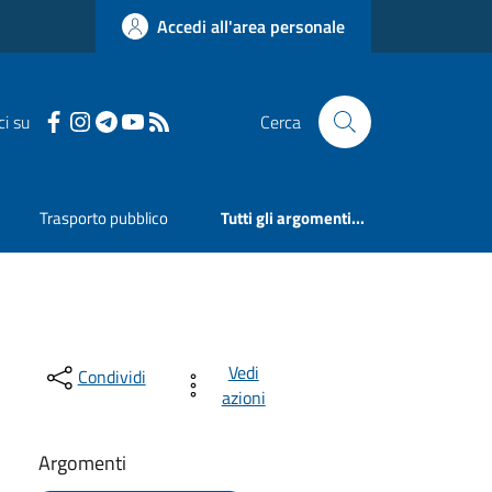
Accedi all'area personale
ci su
Cerca
Trasporto pubblico
Tutti gli argomenti...
Vedi
Condividi
azioni
Argomenti