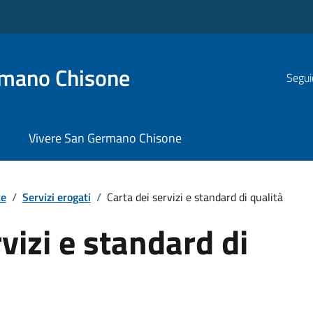
rmano Chisone
Segui
Vivere San Germano Chisone
te
/
Servizi erogati
/
Carta dei servizi e standard di qualità
vizi e standard di