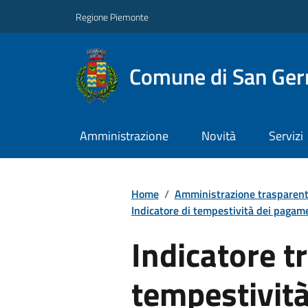
Regione Piemonte
Comune di San Ge
Amministrazione
Novità
Servizi
Home
/
Amministrazione trasparen
Indicatore di tempestività dei pagam
Indicatore t
tempestivit