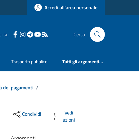
Accedi all'area personale
ci su
Cerca
Trasporto pubblico
Tutti gli argomenti...
tà dei pagamenti
/
Vedi
Condividi
azioni
Argomenti