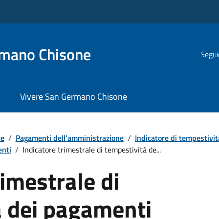
rmano Chisone
Segui
Vivere San Germano Chisone
te
/
Pagamenti dell'amministrazione
/
Indicatore di tempestivi
enti
/
Indicatore trimestrale di tempestività de...
rimestrale di
à dei pagamenti