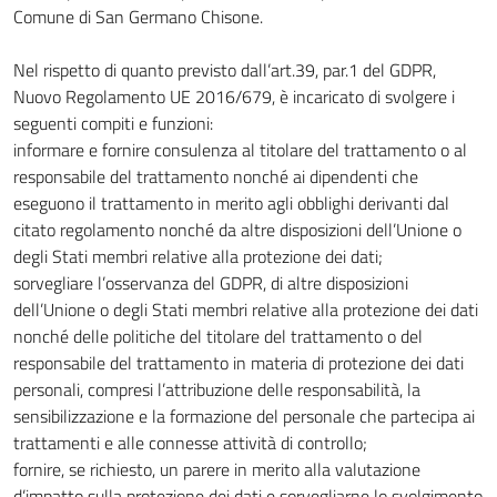
Comune di San Germano Chisone.
Nel rispetto di quanto previsto dall’art.39, par.1 del GDPR,
Nuovo Regolamento UE 2016/679, è incaricato di svolgere i
seguenti compiti e funzioni:
informare e fornire consulenza al titolare del trattamento o al
responsabile del trattamento nonché ai dipendenti che
eseguono il trattamento in merito agli obblighi derivanti dal
citato regolamento nonché da altre disposizioni dell’Unione o
degli Stati membri relative alla protezione dei dati;
sorvegliare l’osservanza del GDPR, di altre disposizioni
dell’Unione o degli Stati membri relative alla protezione dei dati
nonché delle politiche del titolare del trattamento o del
responsabile del trattamento in materia di protezione dei dati
personali, compresi l’attribuzione delle responsabilità, la
sensibilizzazione e la formazione del personale che partecipa ai
trattamenti e alle connesse attività di controllo;
fornire, se richiesto, un parere in merito alla valutazione
d’impatto sulla protezione dei dati e sorvegliarne lo svolgimento