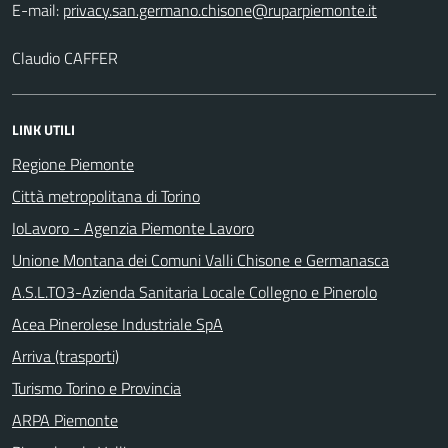
E-mail:
Claudio CAFFER
LINK UTILI
Regione Piemonte
Città metropolitana di Torino
IoLavoro - Agenzia Piemonte Lavoro
Unione Montana dei Comuni Valli Chisone e Germanasca
A.S.L.TO3-Azienda Sanitaria Locale Collegno e Pinerolo
Acea Pinerolese Industriale SpA
Arriva (trasporti)
Turismo Torino e Provincia
ARPA Piemonte