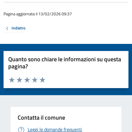
Pagina aggiornata il 13/02/2026 09:37
Indietro
Quanto sono chiare le informazioni su questa
pagina?
Valuta da 1 a 5 stelle la pagina
Valuta 1 stelle su 5
Valuta 2 stelle su 5
Valuta 3 stelle su 5
Valuta 4 stelle su 5
Valuta 5 stelle su 5
Contatta il comune
Leggi le domande frequenti