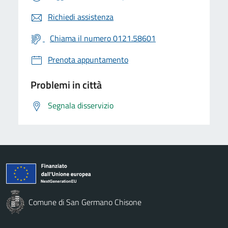
Richiedi assistenza
Chiama il numero 0121.58601
Prenota appuntamento
Problemi in città
Segnala disservizio
Comune di San Germano Chisone