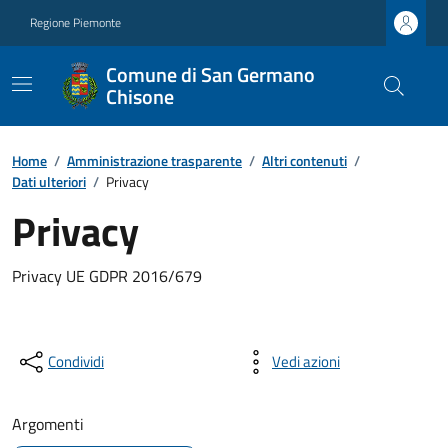
Regione Piemonte
Comune di San Germano
Chisone
Home
/
Amministrazione trasparente
/
Altri contenuti
/
Dati ulteriori
/
Privacy
Privacy
Privacy UE GDPR 2016/679
Condividi
Vedi azioni
Argomenti