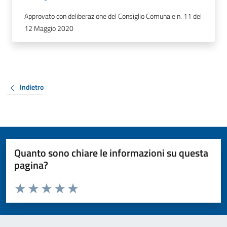
Approvato con deliberazione del Consiglio Comunale n. 11 del
12 Maggio 2020
Indietro
Quanto sono chiare le informazioni su questa
pagina?
Valuta da 1 a 5 stelle la pagina
Valuta 1 stelle su 5
Valuta 2 stelle su 5
Valuta 3 stelle su 5
Valuta 4 stelle su 5
Valuta 5 stelle su 5