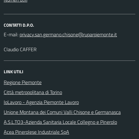
CONTATTI D.P.O.
E-mail:
Claudio CAFFER
LINK UTILI
Regione Piemonte
Città metropolitana di Torino
IoLavoro - Agenzia Piemonte Lavoro
Unione Montana dei Comuni Valli Chisone e Germanasca
A.S.L.TO3-Azienda Sanitaria Locale Collegno e Pinerolo
Acea Pinerolese Industriale SpA