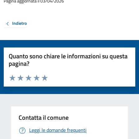
Pagina aggiornata il 03/04/2026
Indietro
Quanto sono chiare le informazioni su questa
pagina?
Valuta da 1 a 5 stelle la pagina
Valuta 1 stelle su 5
Valuta 2 stelle su 5
Valuta 3 stelle su 5
Valuta 4 stelle su 5
Valuta 5 stelle su 5
Contatta il comune
Leggi le domande frequenti