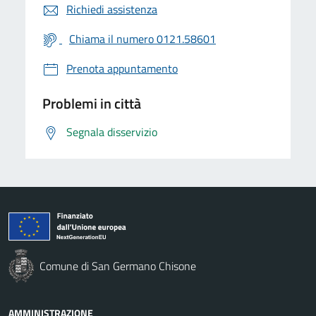
Richiedi assistenza
Chiama il numero 0121.58601
Prenota appuntamento
Problemi in città
Segnala disservizio
Comune di San Germano Chisone
AMMINISTRAZIONE