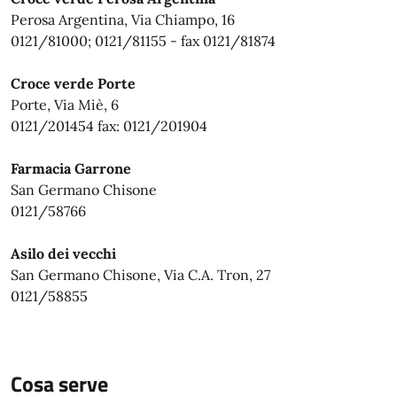
Perosa Argentina, Via Chiampo, 16
0121/81000; 0121/81155 - fax 0121/81874
Croce verde Porte
Porte, Via Miè, 6
0121/201454 fax: 0121/201904
Farmacia Garrone
San Germano Chisone
0121/58766
Asilo dei vecchi
San Germano Chisone, Via C.A. Tron, 27
0121/58855
Cosa serve