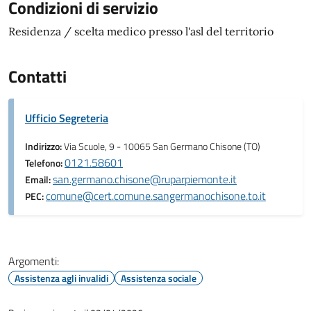
Condizioni di servizio
Residenza / scelta medico presso l'asl del territorio
Contatti
Ufficio Segreteria
Indirizzo:
Via Scuole, 9 - 10065 San Germano Chisone (TO)
0121.58601
Telefono:
san.germano.chisone@ruparpiemonte.it
Email:
comune@cert.comune.sangermanochisone.to.it
PEC:
Argomenti:
Assistenza agli invalidi
Assistenza sociale