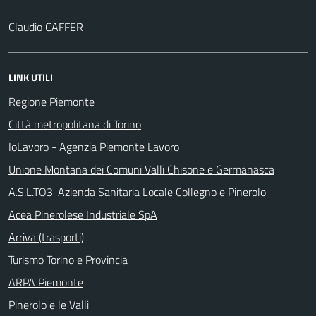
Claudio CAFFER
LINK UTILI
Regione Piemonte
Città metropolitana di Torino
IoLavoro - Agenzia Piemonte Lavoro
Unione Montana dei Comuni Valli Chisone e Germanasca
A.S.L.TO3-Azienda Sanitaria Locale Collegno e Pinerolo
Acea Pinerolese Industriale SpA
Arriva (trasporti)
Turismo Torino e Provincia
ARPA Piemonte
Pinerolo e le Valli