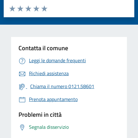
Valuta da 1 a 5 stelle la pagina
Valuta 1 stelle su 5
Valuta 2 stelle su 5
Valuta 3 stelle su 5
Valuta 4 stelle su 5
Valuta 5 stelle su 5
Contatta il comune
Leggi le domande frequenti
Richiedi assistenza
Chiama il numero 0121.58601
Prenota appuntamento
Problemi in città
Segnala disservizio