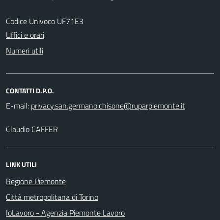
Codice Univoco UF71E3
Uffici e orari
Numeri utili
CONTATTI D.P.O.
E-mail:
Claudio CAFFER
LINK UTILI
Regione Piemonte
Città metropolitana di Torino
IoLavoro - Agenzia Piemonte Lavoro